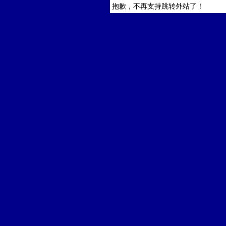
抱歉，不再支持跳转外站了！