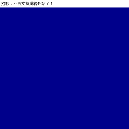
抱歉，不再支持跳转外站了！